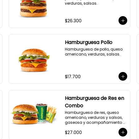
verduras, salsas.
$26.300
Hamburguesa Pollo
Hamburguesa de pollo, queso 
americano, verduras, salsas.
$17.700
Hamburguesa de Res en
Combo
Hamburguesa de res, queso 
americano, verduras y salsas, 
gaseosa y acompañamiento a 
elección.
$27.000