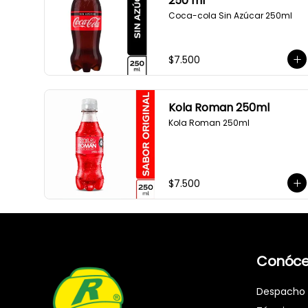
250 ml
Coca-cola Sin Azúcar 250ml
$7.500
Kola Roman 250ml
Kola Roman 250ml
$7.500
Conóce
Despacho