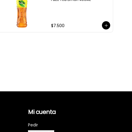
$7.500
Mi cuenta
Pedir