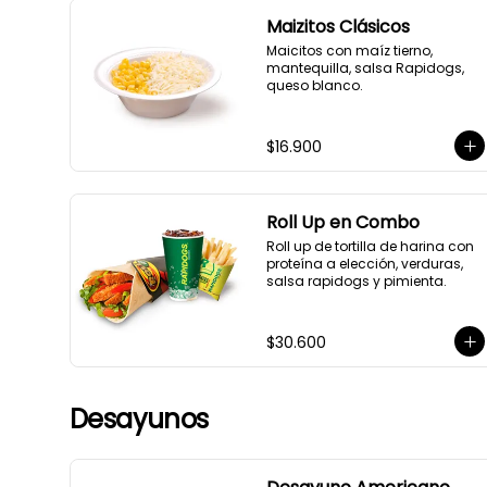
Maizitos Clásicos
Maicitos con maíz tierno, 
mantequilla, salsa Rapidogs, 
queso blanco.
$16.900
Roll Up en Combo
Roll up de tortilla de harina con 
proteína a elección, verduras, 
salsa rapidogs y pimienta.
$30.600
Desayunos