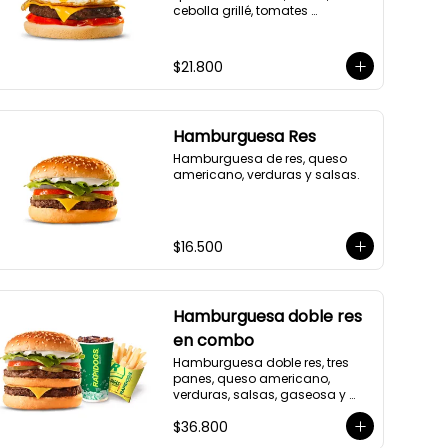
cebolla grillé, tomates 
rostizados.
$21.800
Hamburguesa Res
Hamburguesa de res, queso 
americano, verduras y salsas.
$16.500
Hamburguesa doble res
en combo
Hamburguesa doble res, tres 
panes, queso americano, 
verduras, salsas, gaseosa y 
acompañamiento a elección.
$36.800