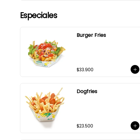
Especiales
Burger Fries
$33.900
Dogfries
$23.500