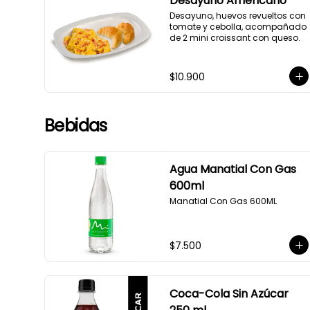
Desayuno Americano
Desayuno, huevos revueltos con 
tomate y cebolla, acompañado 
de 2 mini croissant con queso.
$10.900
Bebidas
Agua Manatial Con Gas
600ml
Manatial Con Gas 600ML
$7.500
Coca-Cola Sin Azúcar