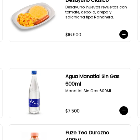
Desayuno Clásico
Desayuno, huevos revueltos con 
tomate, cebolla, arepa y 
salchicha tipo Ranchera.
$16.900
Agua Manatial Sin Gas
600ml
Manatial Sin Gas 600ML
$7.500
Fuze Tea Durazno