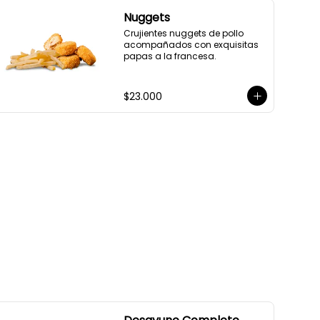
Nuggets
Crujientes nuggets de pollo 
acompañados con exquisitas 
papas a la francesa.
$23.000