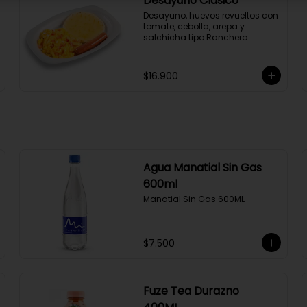
Desayuno Clásico
Desayuno, huevos revueltos con 
tomate, cebolla, arepa y 
salchicha tipo Ranchera.
$16.900
Agua Manatial Sin Gas
600ml
Manatial Sin Gas 600ML
$7.500
Fuze Tea Durazno