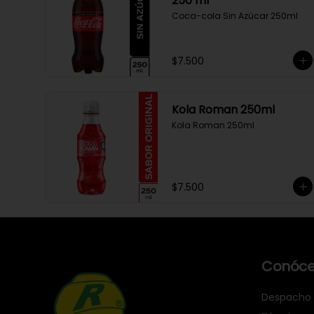
250 ml
Coca-cola Sin Azúcar 250ml
$7.500
Kola Roman 250ml
Kola Roman 250ml
$7.500
Conóce
Despacho