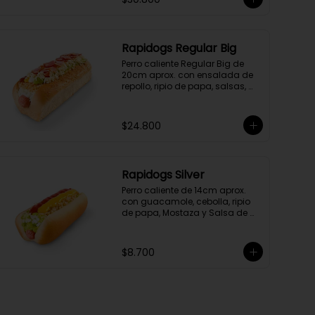
Rapidogs Regular Big
Perro caliente Regular Big de 
20cm aprox. con ensalada de 
repollo, ripio de papa, salsas, 
queso y tocineta.
$24.800
Rapidogs Silver
Perro caliente de 14cm aprox. 
con guacamole, cebolla, ripio 
de papa, Mostaza y Salsa de 
tomate.

(Hot dog)
$8.700