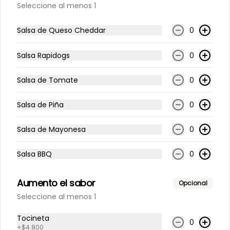
Seleccione al menos 1
$7.500
Salsa de Queso Cheddar
0
Kola Roman 250ml
Salsa Rapidogs
0
Kola Roman 250ml
Salsa de Tomate
0
$7.500
Salsa de Piña
0
Salsa de Mayonesa
0
Quatro 250 ml
Quatro 250ml
Salsa BBQ
0
Aumento el sabor
Opcional
$7.500
Seleccione al menos 1
Tocineta
0
+
$4.800