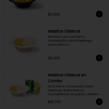
$21.900
Maizitos Clásicos
Maicitos con maíz tierno, 
mantequilla, salsa Rapidogs, 
queso blanco.
$16.900
Maizitos Clásicos en
Combo
Maíz tierno, mantequilla, salsa 
rapidogs, queso blanco, 
acompañado de papas y bebida a 
elección.
$25.700