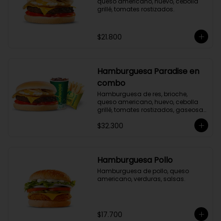
queso americano, huevo, cebolla 
grillé, tomates rostizados.
$21.800
Hamburguesa Paradise en
combo
Hamburguesa de res, brioche, 
queso americano, huevo, cebolla 
grillé, tomates rostizados, gaseosa 
y acompañamiento a elección.
$32.300
Hamburguesa Pollo
Hamburguesa de pollo, queso 
americano, verduras, salsas.
$17.700