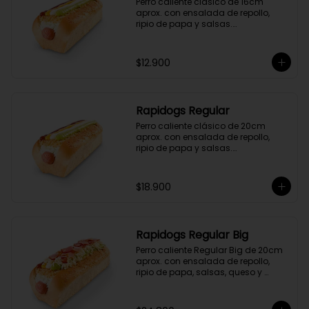
Perro caliente clásico de 16cm 
aprox. con ensalada de repollo, 
ripio de papa y salsas.

(Hot dog)
$12.900
Rapidogs Regular
Perro caliente clásico de 20cm 
aprox. con ensalada de repollo, 
ripio de papa y salsas.

(Hot dog)
$18.900
Rapidogs Regular Big
Perro caliente Regular Big de 20cm 
aprox. con ensalada de repollo, 
ripio de papa, salsas, queso y 
tocineta.