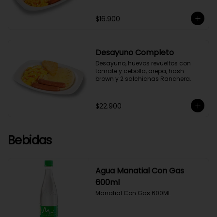
$16.900
Desayuno Completo
Desayuno, huevos revueltos con 
tomate y cebolla, arepa, hash 
brown y 2 salchichas Ranchera.
$22.900
Bebidas
Agua Manatial Con Gas
600ml
Manatial Con Gas 600ML