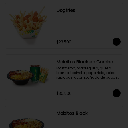
Dogfries
$23.500
Maicitos Black en Combo
Maíz tierno, mantequilla, queso 
blanco, tocineta, papa ripio, salsa 
rapidogs, acompañado de papas 
y bebida a elección.
$30.500
Maizitos Black