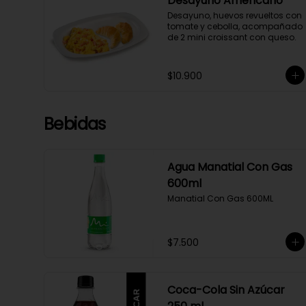
Desayuno Americano
Desayuno, huevos revueltos con 
tomate y cebolla, acompañado 
de 2 mini croissant con queso.
$10.900
Bebidas
Agua Manatial Con Gas
600ml
Manatial Con Gas 600ML
$7.500
Coca-Cola Sin Azúcar