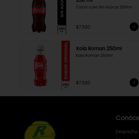
250 ml
Coca-cola Sin Azúcar 250ml
$7.500
Kola Roman 250ml
Kola Roman 250ml
$7.500
Conóce
Despacho