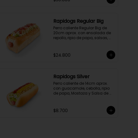
Rapidogs Regular Big
Perro caliente Regular Big de 
20cm aprox. con ensalada de 
repollo, ripio de papa, salsas, 
queso y tocineta.
$24.800
Rapidogs Silver
Perro caliente de 14cm aprox. 
con guacamole, cebolla, ripio 
de papa, Mostaza y Salsa de 
tomate.

(Hot dog)
$8.700