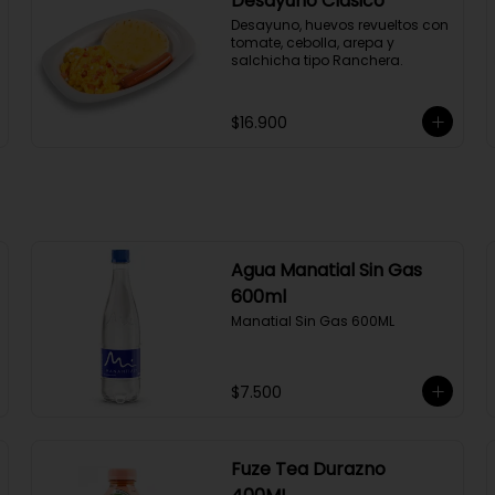
Desayuno Clásico
Desayuno, huevos revueltos con 
tomate, cebolla, arepa y 
salchicha tipo Ranchera.
$16.900
Agua Manatial Sin Gas
600ml
Manatial Sin Gas 600ML
$7.500
Fuze Tea Durazno