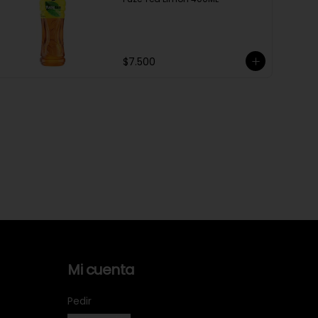
$7.500
Mi cuenta
Pedir