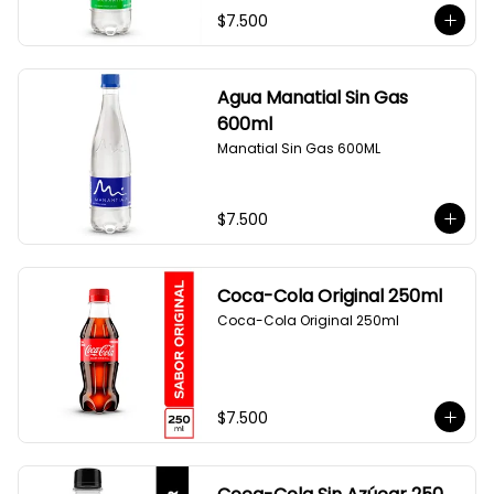
$7.500
Agua Manatial Sin Gas
600ml
Manatial Sin Gas 600ML
$7.500
Coca-Cola Original 250ml
Coca-Cola Original 250ml
$7.500